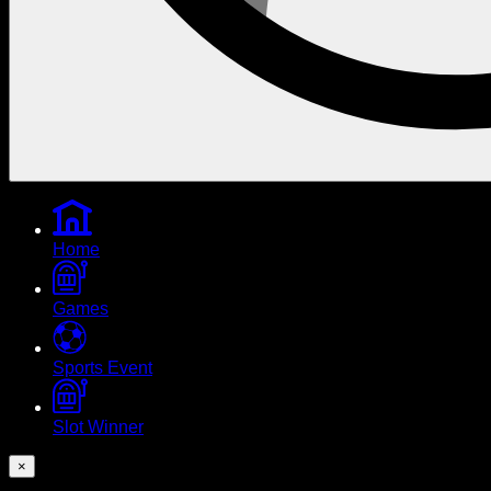
Home
Games
Sports Event
Slot Winner
×