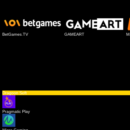
BetGames.TV
GAMEART
M
Dragoon Soft
Pragmatic Play
Micro Gaming