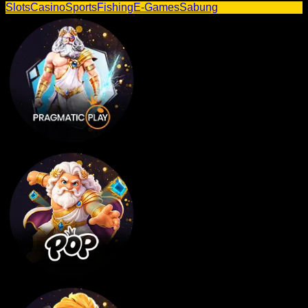
Slots
Casino
Sports
Fishing
E-Games
Sabung