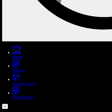
Home
Games
Sports Event
Slot Winner
×