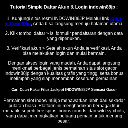
Tutorial Simple Daftar Akun & Login indowin88jp :
1. Kunjungi situs resmi INDOWIN88JP Melalui link
login
Indowin88jp
, Anda bisa langsung menuju halaman utama.
2. Klik tombol daftar > Isi formulir pendaftaran dengan data
yang diperlukan.
3. Verifikasi akun > Setelah akun Anda terverifikasi, Anda
bisa melakukan login dan mulai bermain.
Dengan akses login yang mudah, Anda dapat langsung
menikmati berbagai jenis permainan situs slot gacor
indowin88jp dengan kualitas grafis yang tinggi serta bonus
melimpah yang siap menambah keseruan permainan.
Cari Cuan Pakai Fitur Jackpot INDOWIN88JP Sensasi Gacor
Permainan slot indowin88jp menawarkan lebih dari sekadar
putaran biasa. Platform ini menghadirkan berbagai fitur
menarik, seperti free spins, bonus rounds, dan wild symbols,
yang dapat meningkatkan peluang pemain untuk menang
besar.