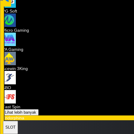
◀
PG Soft
Micro Gaming
VA Gaming
Acewin 3King
SBO
Fast Spin
Lihat lebih banyak
Endorphina
SLOT