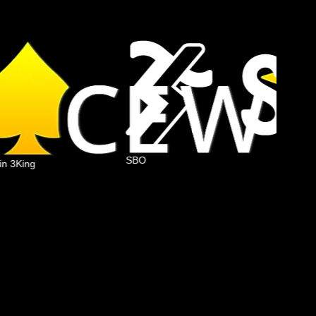
SBO
in 3King