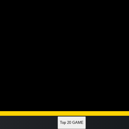
Top 20 GAME