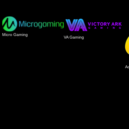
VA Gaming
S
Acewin 3King