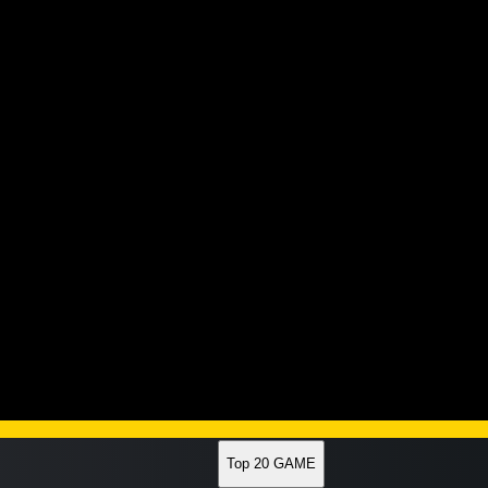
Top 20 GAME