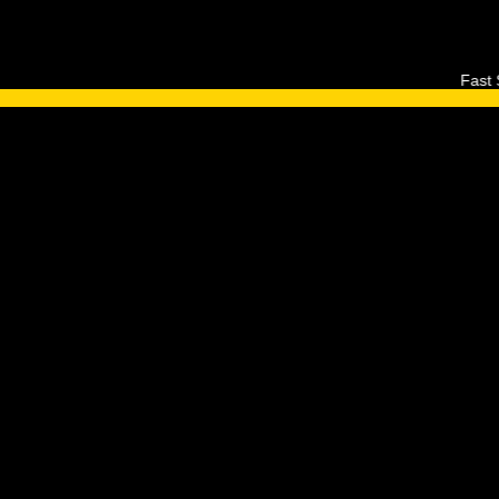
Fast Spin