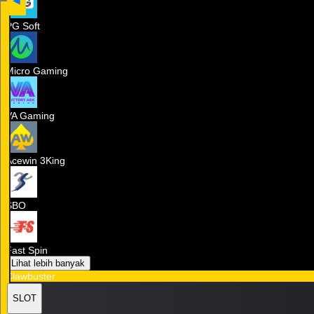
◀
PG Soft
Micro Gaming
VA Gaming
Acewin 3King
SBO
Fast Spin
Lihat lebih banyak
Clawbuster
SLOT