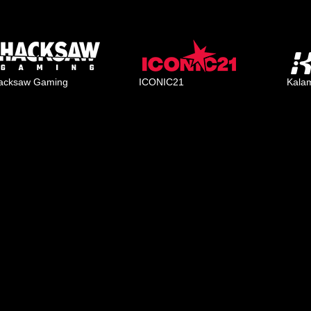
acksaw Gaming
ICONIC21
Kala