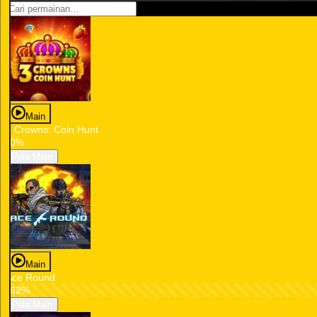
Main
3 Crowns: Coin Hunt
0%
Pola Main
Main
Ace Round
62%
Pola Main