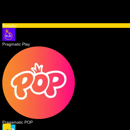
Evoplay
Pragmatic Play
Pragamatic POP