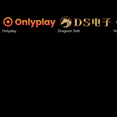
Onlyplay
Dragoon Soft
H