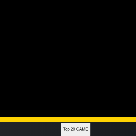
Top 20 GAME