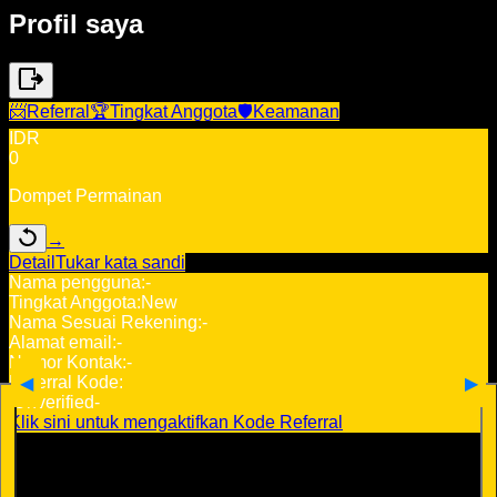
Profil saya
📨
Referral
🏆
Tingkat Anggota
🛡️
Keamanan
IDR
0
Dompet Permainan
→
Detail
Tukar kata sandi
Nama pengguna
:
-
Tingkat Anggota
:
New
Nama Sesuai Rekening
:
-
Alamat email
:
-
Nomor Kontak
:
-
Referral Kode
:
◀
▶
!
Unverified
-
Klik sini untuk mengaktifkan Kode Referral