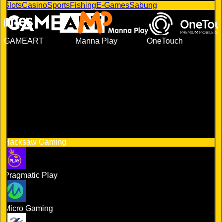
Slots
Casino
Sports
Fishing
E-Games
Sabung
GAMEART
Manna Play
OneTouch
M
Hacksaw Gaming
Pragmatic Play
Micro Gaming