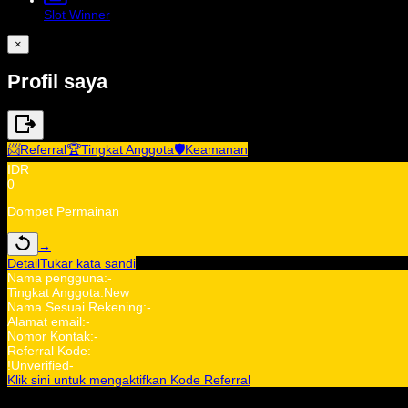
Slot Winner
×
Profil saya
📨
Referral
🏆
Tingkat Anggota
🛡️
Keamanan
IDR
0
Dompet Permainan
→
Detail
Tukar kata sandi
Nama pengguna
:
-
Tingkat Anggota
:
New
Nama Sesuai Rekening
:
-
Alamat email
:
-
Nomor Kontak
:
-
Referral Kode
:
!
Unverified
-
Klik sini untuk mengaktifkan Kode Referral