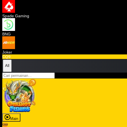
Spade Gaming
BNG
Joker
CQ9
All
Main