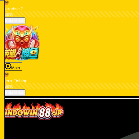
Paradise 2
88%
Pola Main
Main
Hero Fishing
88%
Pola Main