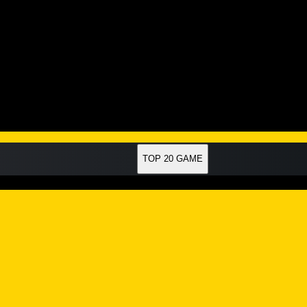
TOP 20 GAME