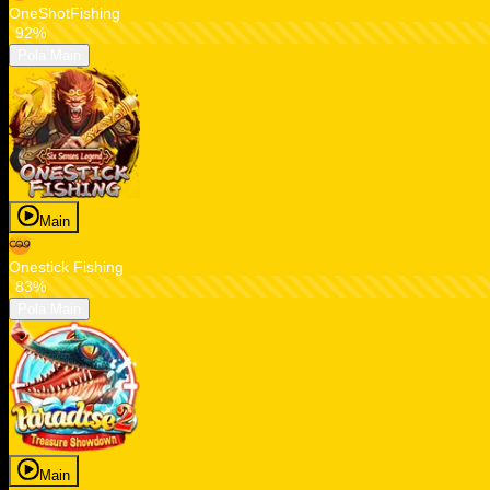
OneShotFishing
92%
Pola Main
Main
Onestick Fishing
83%
Pola Main
Main